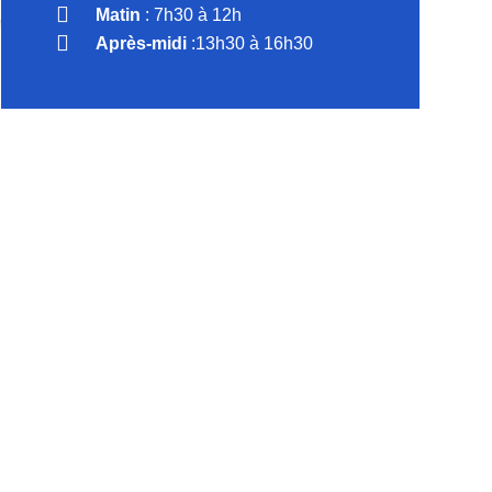
Matin
: 7h30 à 12h
Après-midi
:13h30 à 16h30