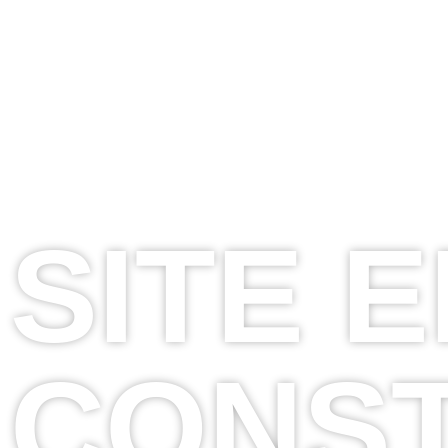
VILLE DE
PAMANDZI
SITE 
CONS