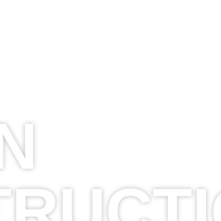
EN
TRUCTI